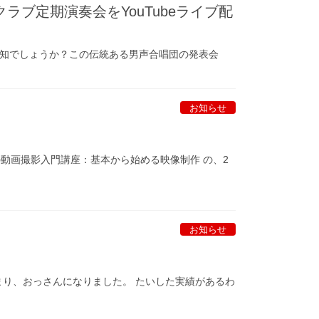
クラブ定期演奏会をYouTubeライブ配
存知でしょうか？この伝統ある男声合唱団の発表会
お知らせ
動画撮影入門講座：基本から始める映像制作 の、2
お知らせ
つまり、おっさんになりました。 たいした実績があるわ