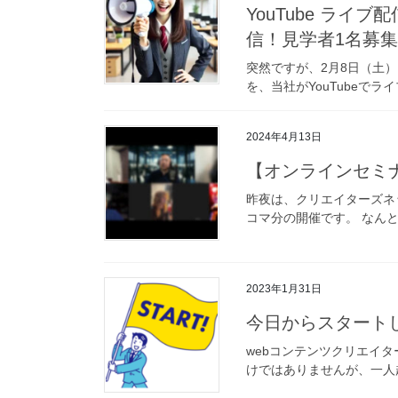
YouTube ラ
信！見学者1名募
突然ですが、2月8日（土
を、当社がYouTubeで
2024年4月13日
【オンラインセミ
昨夜は、クリエイターズネ
コマ分の開催です。 なんと
2023年1月31日
今日からスタート
webコンテンツクリエイタ
けではありませんが、一人