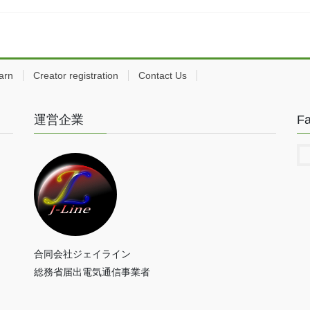
arn
Creator registration
Contact Us
運営企業
F
合同会社ジェイライン
総務省届出電気通信事業者