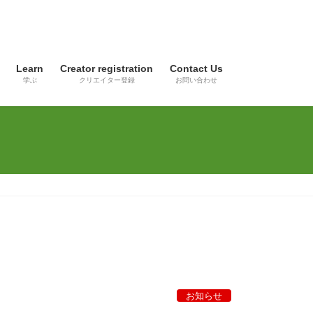
Learn
Creator registration
Contact Us
学ぶ
クリエイター登録
お問い合わせ
お知らせ