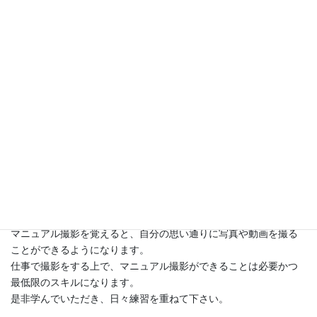
レッスン1: カメラの種類と特徴
カメラってたくさん種類があるけど、それぞれに面白い特徴があ
るんです。
一緒に見ていきましょう！
レッスン2: マニュアル撮影の基礎
マニュアル撮影を覚えると、自分の思い通りに写真や動画を撮る
ことができるようになります。
仕事で撮影をする上で、マニュアル撮影ができることは必要かつ
最低限のスキルになります。
是非学んでいただき、日々練習を重ねて下さい。