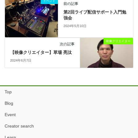
イベント
前の記事
第2回ライブ配信サポート入門勉
強会
2024年5月10日
映像クリエイター
次の記事
【映像クリエイター】草場 亮汰
2024年6月7日
Top
Blog
Event
Creator search
Learn