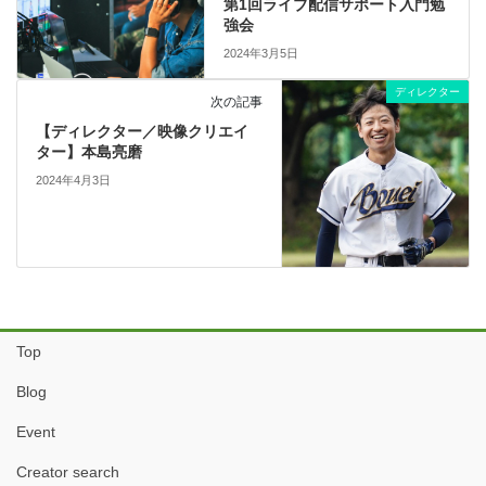
第1回ライブ配信サポート入門勉
強会
2024年3月5日
ディレクター
次の記事
【ディレクター／映像クリエイ
ター】本島亮磨
2024年4月3日
Top
Blog
Event
Creator search