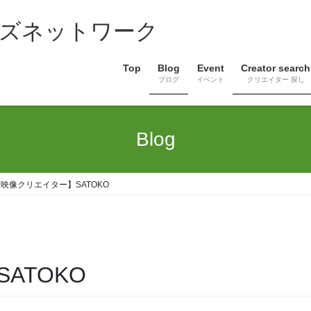
ズネットワーク
Top
Blog
Event
Creator search
ブログ
イベント
クリエイター 探し
Blog
映像クリエイター】SATOKO
ATOKO