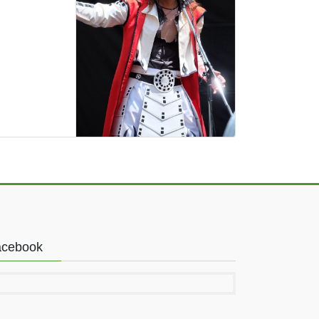
acebook